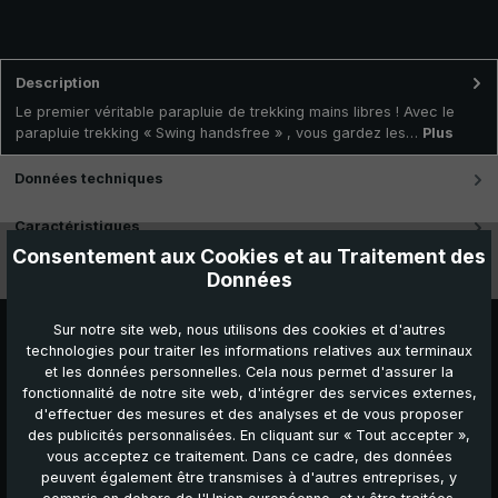
Description
Le premier véritable parapluie de trekking mains libres ! Avec le
parapluie trekking « Swing handsfree » , vous gardez les…
Plus
Données techniques
Caractéristiques
Consentement aux Cookies et au Traitement des
Vidéos
Données
Sur notre site web, nous utilisons des cookies et d'autres
technologies pour traiter les informations relatives aux terminaux
et les données personnelles. Cela nous permet d'assurer la
fonctionnalité de notre site web, d'intégrer des services externes,
d'effectuer des mesures et des analyses et de vous proposer
des publicités personnalisées. En cliquant sur « Tout accepter »,
vous acceptez ce traitement. Dans ce cadre, des données
peuvent également être transmises à d'autres entreprises, y
Autres produits que vous pourriez aimer :