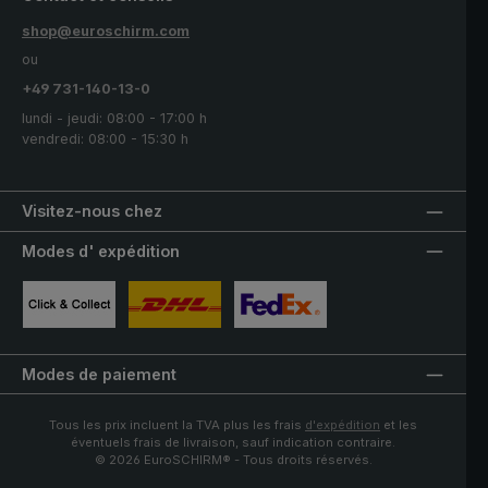
shop@euroschirm.com
ou
+49 731-140-13-0
lundi - jeudi: 08:00 - 17:00 h
vendredi: 08:00 - 15:30 h
Visitez-nous chez
Modes d' expédition
Image personnalisée 1
Image personnalisée 2
Image personnalisée 3
Modes de paiement
Tous les prix incluent la TVA plus les frais
d'expédition
et les
éventuels frais de livraison, sauf indication contraire.
© 2026 EuroSCHIRM® - Tous droits réservés.