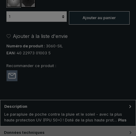
argent, protection UV 50+
noir
Ajouter au panier
Ajouter à la liste d'envie
Numéro de produit :
3060-SIL
EAN:
40 22973 01003 5
Recommander ce produit :
Description
Le parapluie de poche contre la pluie et le soleil - avec la plus
haute protection UV (FPU 50+) ! Doté de la plus haute prot…
Plus
Données techniques