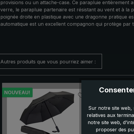
provisions ou un attache-case. Ce parapluie entièrement 
verre, le parapluie partenaire est résistant au vent et à 
poignée droite en plastique avec une dragonne pratique es
automatique est un excellent compagnon qui protège par to
Autres produits que vous pourriez aimer :
Ignorer la galerie de produits
Consentem
NOUVEAU!
Sur notre site web, 
relatives aux termin
notre site web, d'in
proposer des pub