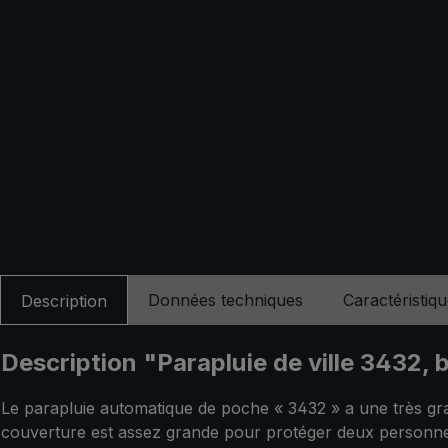
Données techniques
Caractéristiq
Description
Description "Parapluie de ville 3432, 
Le parapluie automatique de poche « 3432 » a une très gra
couverture est assez grande pour protéger deux personnes d