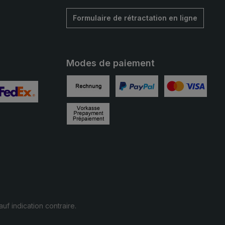
Formulaire de rétractation en ligne
Modes de paiement
Facture
PayPal
Carte de crédit
alisée 2
mage personnalisée 3
Prépaiement
auf indication contraire.