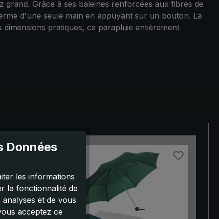
 grand. Grâce à ses baleines renforcées aux fibres de
referme d'une seule main en appuyant sur un bouton. La
s dimensions pratiques, ce parapluie entièrement
es Données
iter les informations
 la fonctionnalité de
s analyses et de vous
 vous acceptez ce