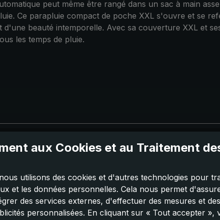
automatique peut même être rangé dans un sac à main assez
la pluie. Ce parapluie compact de poche XXL s'ouvre et se 
t d'une beauté intemporelle. Avec sa couverture XXL et se
us les temps de pluie.
ent aux Cookies et au Traitement d
nous utilisons des cookies et d'autres technologies pour tra
aux et les données personnelles. Cela nous permet d'assurer
tégrer des services externes, d'effectuer des mesures et de
licités personnalisées. En cliquant sur « Tout accepter »,