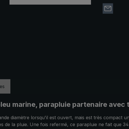
ues
bleu marine, parapluie partenaire avec 
nde diamètre lorsqu'il est ouvert, mais est très compact u
e la pluie. Une fois refermé, ce parapluie ne fait que 34 