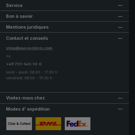
Service
Bon à savoir
Mentions juridiques
Contact et conseils
shop@euroschirm.com
ou
+49 731-140-13-0
lundi - jeudi: 08:00 - 17:00 h
vendredi: 08:00 - 15:30 h
Visitez-nous chez
Modes d' expédition
Image personnalisée 1
Image personnalisée 2
Image personnalisée 3