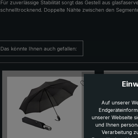
Für zuverlässige Stabilität sorgt das Gestell aus glasfas
schnelltrocknend. Doppelte Nähte zwischen den Segmente
Das könnte Ihnen auch gefallen:
Produktgalerie überspringen
Einw
Auf unserer We
Endgeräteinform
unserer Webseite s
und Ihnen persona
Verarbeitung z