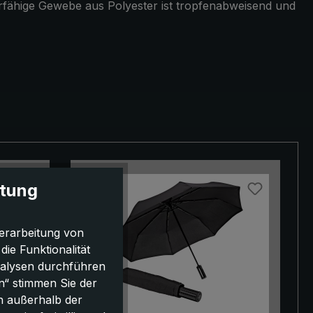
ierfähige Gewebe aus Polyester ist tropfenabweisend und
itung
erarbeitung von
e Funktionalität
nalysen durchführen
n“ stimmen Sie der
h außerhalb der