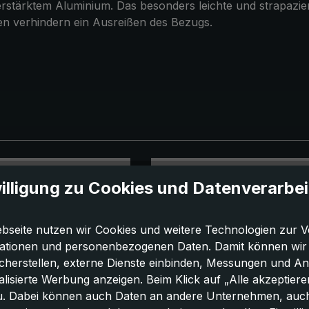
erverstärktem Aluminium. Das besonders leichte und strapaz
n verhindern ein Ausreißen des Bezugs.
illigung zu Cookies und Datenverarbe
bseite nutzen wir Cookies und weitere Technologien zur V
ationen und personenbezogenen Daten. Damit können wir di
icherstellen, externe Dienste einbinden, Messungen und A
lisierte Werbung anzeigen. Beim Klick auf „Alle akzeptiere
u. Dabei können auch Daten an andere Unternehmen, auc