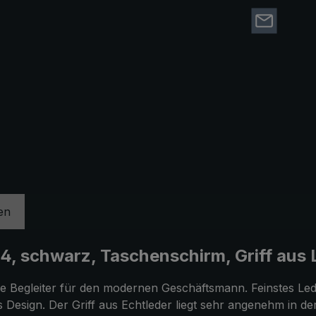
en
 schwarz, Taschenschirm, Griff aus Le
he Begleiter für den modernen Geschäftsmann. Feinstes Le
es Design. Der Griff aus Echtleder liegt sehr angenehm in d