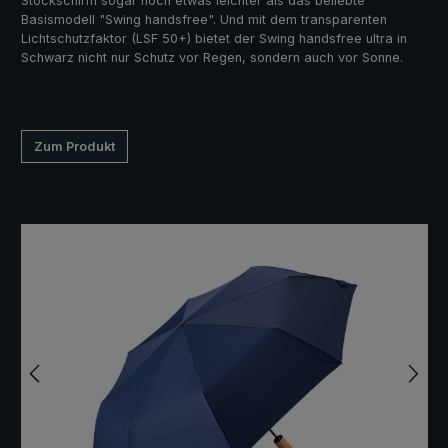
Stockschirm sogar noch etwas leichter als das beliebte
Basismodell "Swing handsfree". Und mit dem transparenten
Lichtschutzfaktor (LSF 50+) bietet der Swing handsfree ultra in
Schwarz nicht nur Schutz vor Regen, sondern auch vor Sonne.
Zum Produkt
Bildergalerie überspringen