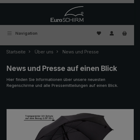
Zum Hauptinhalt springen
Du hast 0 Produkte
Navigation
Startseite
Über uns
News und Presse
News und Presse auf einen Blick
Hier finden Sie Informationen über unsere neuesten
Regenschirme und alle Pressemitteilungen auf einen Blick.