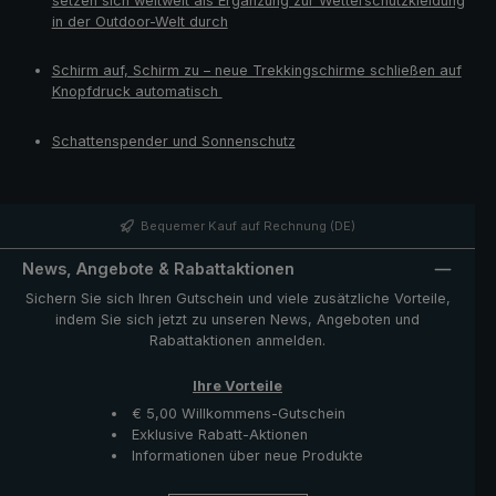
setzen sich weltweit als Ergänzung zur Wetterschutzkleidung
in der Outdoor-Welt durch
Schirm auf, Schirm zu – neue Trekkingschirme schließen auf
Knopfdruck automatisch
Schattenspender und Sonnenschutz
Bequemer Kauf auf Rechnung (DE)
News, Angebote & Rabattaktionen
Sichern Sie sich Ihren Gutschein und viele zusätzliche Vorteile,
indem Sie sich jetzt zu unseren News, Angeboten und
Rabattaktionen anmelden.
Ihre Vorteile
€ 5,00 Willkommens-Gutschein
Exklusive Rabatt-Aktionen
Informationen über neue Produkte