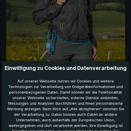
Einwilligung zu Cookies und Datenverarbeitung
Auf unserer Webseite nutzen wir Cookies und weitere
Technologien zur Verarbeitung von Endgeräteinformationen und
personenbezogenen Daten. Damit können wir die Funktionalität
unserer Webseite sicherstellen, externe Dienste einbinden,
Dainty automatic - der superflache
Messungen und Analysen durchführen und Ihnen personalisierte
Trekkingschirm
Werbung anzeigen. Beim Klick auf „Alle akzeptieren“ stimmen Sie
der Verarbeitung zu. Dabei können auch Daten an andere
Stabil - kompakt - automatisch
Unternehmen, auch außerhalb der Europäischen Union,
weitergegeben und dort verarbeitet werden. Ihre Einwilligung ist
Der superflache Trekking-Taschenschirm mit Auf-/Zu-Automatik