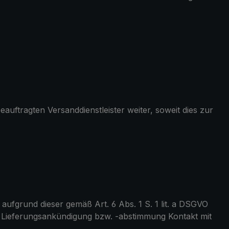
auftragten Versanddienstleister weiter, soweit dies zur
 aufgrund dieser gemäß Art. 6 Abs. 1 S. 1 lit. a DSGVO
er Lieferungsankündigung bzw. -abstimmung Kontakt mit