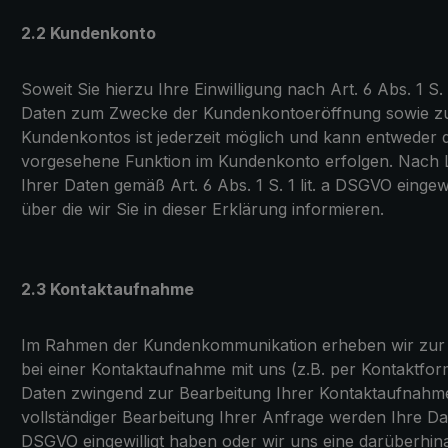
2.2 Kundenkonto
Soweit Sie hierzu Ihre Einwilligung nach Art. 6 Abs. 1 S
Daten zum Zwecke der Kundenkontoeröffnung sowie zur 
Kundenkontos ist jederzeit möglich und kann entweder d
vorgesehene Funktion im Kundenkonto erfolgen. Nach L
Ihrer Daten gemäß Art. 6 Abs. 1 S. 1 lit. a DSGVO einge
über die wir Sie in dieser Erklärung informieren.
2.3 Kontaktaufnahme
Im Rahmen der Kundenkommunikation erheben wir zur Be
bei einer Kontaktaufnahme mit uns (z.B. per Kontaktformul
Daten zwingend zur Bearbeitung Ihrer Kontaktaufnahme 
vollständiger Bearbeitung Ihrer Anfrage werden Ihre Date
DSGVO eingewilligt haben oder wir uns eine darüberhina