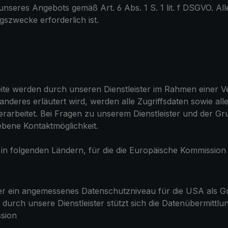
unseres Angebots gemäß Art. 6 Abs. 1 S. 1 lit. f DSGVO. All
gszwecke erforderlich ist.
ite werden durch unseren Dienstleister im Rahmen einer Ve
deres erläutert wird, werden alle Zugriffsdaten sowie all
rarbeitet. Bei Fragen zu unserem Dienstleister und der 
iebene Kontaktmöglichkeit.
r in folgenden Ländern, für die die Europäische Kommissi
r ein angemessenes Datenschutzniveau für die USA als Gru
erung durch unsere Dienstleister stützt sich die Datenübermitt
ssion