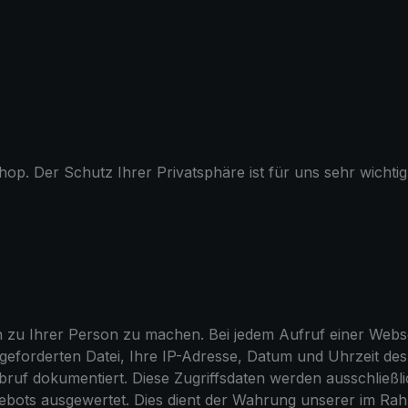
op. Der Schutz Ihrer Privatsphäre ist für uns sehr wichti
u Ihrer Person zu machen. Bei jedem Aufruf einer Webseit
ngeforderten Datei, Ihre IP-Adresse, Datum und Uhrzeit d
bruf dokumentiert. Diese Zugriffsdaten werden ausschließl
gebots ausgewertet. Dies dient der Wahrung unserer im 