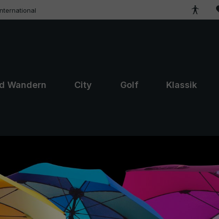
ternational
nd Wandern
City
Golf
Klassik