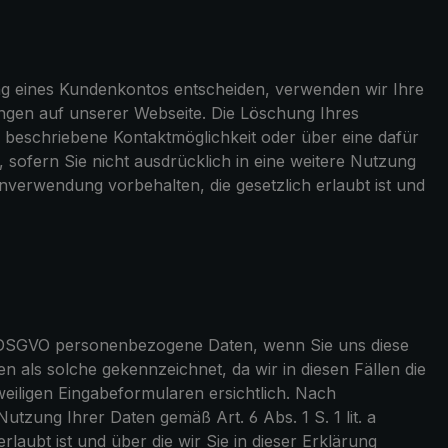
fnung eines Kundenkontos entscheiden, verwenden wir Ihre
ngen auf unserer Webseite. Die Löschung Ihres
g beschriebene Kontaktmöglichkeit oder über eine dafür
ofern Sie nicht ausdrücklich in eine weitere Nutzung
nverwendung vorbehalten, die gesetzlich erlaubt ist und
 b DSGVO personenbezogene Daten, wenn Sie uns diese
en als solche gekennzeichnet, da wir in diesen Fällen die
iligen Eingabeformularen ersichtlich. Nach
utzung Ihrer Daten gemäß Art. 6 Abs. 1 S. 1 lit. a
aubt ist und über die wir Sie in dieser Erklärung