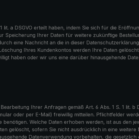
. 1 lit. a DSGVO erteilt haben, indem Sie sich für die Eröf
Speicherung Ihrer Daten für weitere zukünftige Bestellu
urch eine Nachricht an die in dieser Datenschutzerklärun
öschung Ihres Kundenkontos werden Ihre Daten gelöscht, s
willigt haben oder wir uns eine darüber hinausgehende Date
arbeitung Ihrer Anfragen gemäß Art. 6 Abs. 1 S. 1 lit.
ar oder per E-Mail) freiwillig mitteilen. Pflichtfelder werd
benötigen. Welche Daten erhoben werden, ist aus den jewe
n gelöscht, sofern Sie nicht ausdrücklich in eine weitere N
usgehende Datenverwendung vorbehalten, die gesetzlich erl