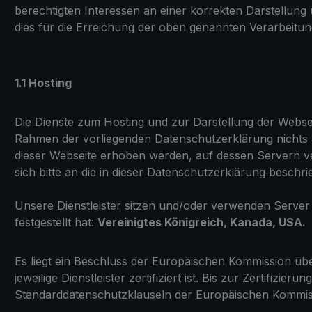
berechtigten Interessen an einer korrekten Darstellung 
dies für die Erreichung der oben genannten Verarbeitun
1.1 Hosting
Die Dienste zum Hosting und zur Darstellung der Webse
Rahmen der vorliegenden Datenschutzerklärung nichts an
dieser Webseite erhoben werden, auf dessen Servern ve
sich bitte an die in dieser Datenschutzerklärung beschr
Unsere Dienstleister sitzen und/oder verwenden Serve
festgestellt hat:
Vereinigtes Königreich, Kanada, USA.
Es liegt ein Beschluss der Europäischen Kommission übe
jeweilige Dienstleister zertifiziert ist. Bis zur Zertifizi
Standarddatenschutzklauseln der Europäischen Kommi