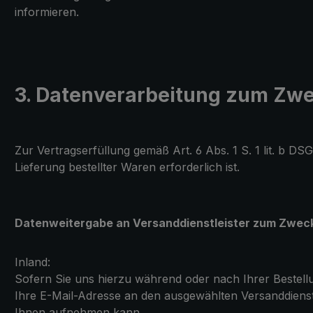
informieren.
3. Datenverarbeitung zum Zw
Zur Vertragserfüllung gemäß Art. 6 Abs. 1 S. 1 lit. b DS
Lieferung bestellter Waren erforderlich ist.
Datenweitergabe an Versanddienstleister zum Zweck
Inland:
Sofern Sie uns hierzu während oder nach Ihrer Bestellun
Ihre E-Mail-Adresse an den ausgewählten Versanddienst
Ihnen aufnehmen kann.