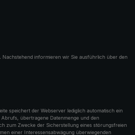
g. Nachstehend informieren wir Sie ausführlich über den
e speichert der Webserver lediglich automatisch ein
es Abrufs, übertragene Datenmenge und den
ich zum Zwecke der Sicherstellung eines störungsfreien
Rahmen einer Interessensabwägung überwiegenden