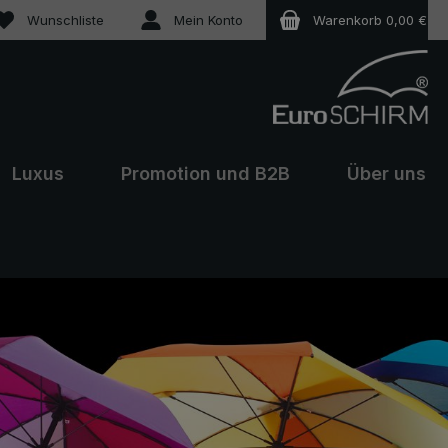
Du hast 0 Produkte auf dem Merkzettel
Wunschliste
Mein Konto
Warenkorb
0,00 €
Luxus
Promotion und B2B
Über uns