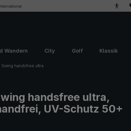
ternational
nd Wandern
City
Golf
Klassik
Swing handsfree ultra
wing handsfree ultra,
handfrei, UV-Schutz 50+