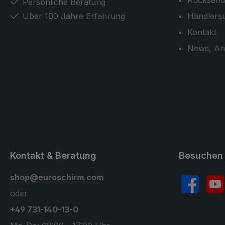
Rücksend
Persönliche Beratung
Über 100 Jahre Erfahrung
Händlers
Kontakt
News, An
Kontakt & Beratung
Besuchen 
shop@euroschirm.com
Facebook
YouT
oder
+49 731-140-13-0