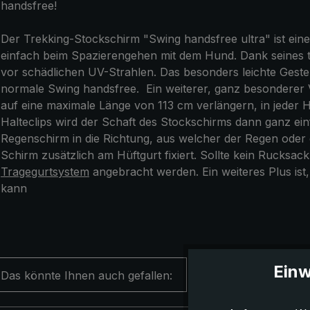
handsfree!
Der Trekking-Stockschirm "Swing handsfree ultra" ist eine
einfach beim Spazierengehen mit dem Hund. Dank seines t
vor schädlichen UV-Strahlen. Das besonders leichte Gestell 
normale Swing handsfree. Ein weiterer, ganz besonderer Vo
auf eine maximale Länge von 113 cm verlängern, in jeder Hö
Halteclips wird der Schaft des Stockschirms dann ganz ein
Regenschirm in die Richtung, aus welcher der Regen oder 
Schirm zusätzlich am Hüftgurt fixiert. Sollte kein Ruck
Tragegurtsystem
angebracht werden. Ein weiteres Plus ist
kann
Einw
Das könnte Ihnen auch gefallen: