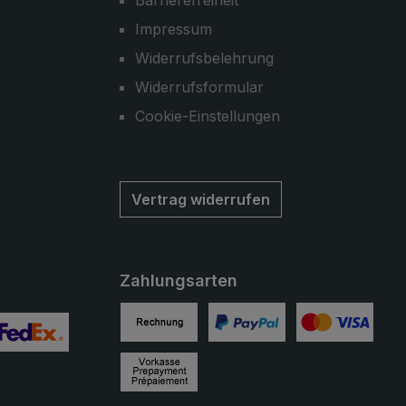
Barrierefreiheit
Impressum
Widerrufsbelehrung
Widerrufsformular
Cookie-Einstellungen
Vertrag widerrufen
Zahlungsarten
Rechnung
PayPal
Kreditkarte
ertes Bild 2
enutzerdefiniertes Bild 3
Vorkasse