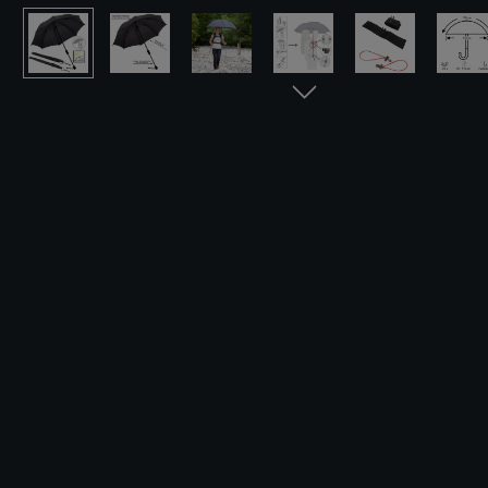
Bildergalerie überspringen