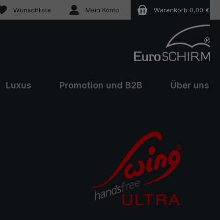
Du hast 0 Produkte auf dem Merkzettel
Wunschliste
Mein Konto
Warenkorb
0,00 €
Luxus
Promotion und B2B
Über uns