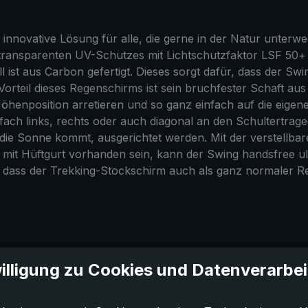
 innovative Lösung für alle, die gerne in der Natur unterw
ransparenten UV-Schutzes mit Lichtschutzfaktor LSF 50+ 
ist aus Carbon gefertigt. Dieses sorgt dafür, dass der Swin
rteil dieses Regenschirms ist sein bruchfester Schaft aus 
henposition arretieren und so ganz einfach auf die eigene 
fach links, rechts oder auch diagonal an den Schultertrag
die Sonne kommt, ausgerichtet werden. Mit der verstellbar
sack mit Hüftgurt vorhanden sein, kann der Swing handsfr
, dass der Trekking-Stockschirm auch als ganz normaler R
illigung zu Cookies und Datenverarbe