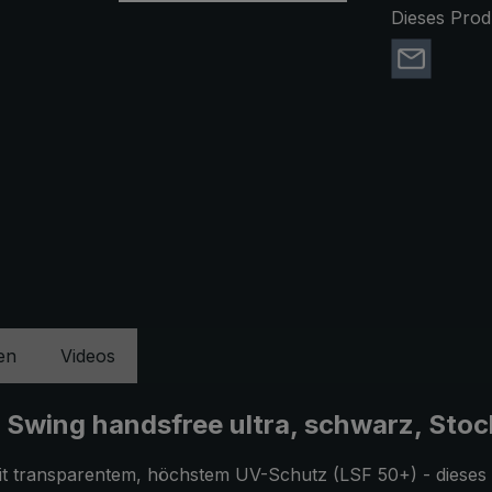
Dieses Prod
en
Videos
Swing handsfree ultra, schwarz, Stoc
it transparentem, höchstem UV-Schutz (LSF 50+) - dieses M