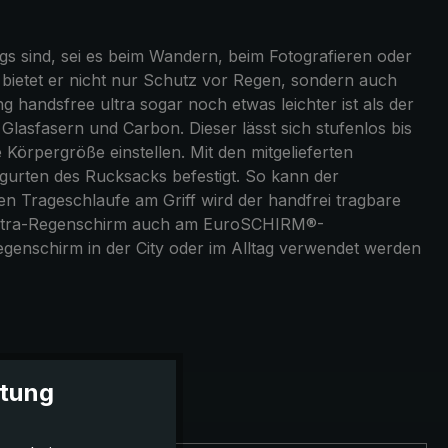
egs sind, sei es beim Wandern, beim Fotografieren oder
bietet er nicht nur Schutz vor Regen, sondern auch
g handsfree ultra sogar noch etwas leichter ist als der
Glasfasern und Carbon. Dieser lässt sich stufenlos bis
Körpergröße einstellen. Mit den mitgelieferten
egurten des Rucksacks befestigt. So kann der
en Trageschlaufe am Griff wird der handfrei tragbare
ee ultra-Regenschirm auch am EuroSCHIRM®-
egenschirm in der City oder im Alltag verwendet werden
itung