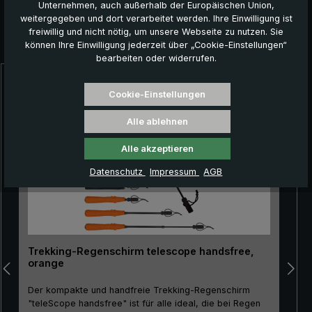
Unternehmen, auch außerhalb der Europäischen Union,
weitergegeben und dort verarbeitet werden. Ihre Einwilligung ist
freiwillig und nicht nötig, um unsere Webseite zu nutzen. Sie
Das könnte Ihnen auch gefallen:
können Ihre Einwilligung jederzeit über „Cookie-Einstellungen“
bearbeiten oder widerrufen.
Produktgalerie überspringen
Cookie-Einstellungen
Alle ablehnen
Alle akzeptieren
Datenschutz
Impressum
AGB
Trekking-Regenschirm telescope handsfree,
orange
Der kompakte und handfreie Trekking-Regenschirm
"teleScope handsfree" ist für alle ideal, die bei Regen