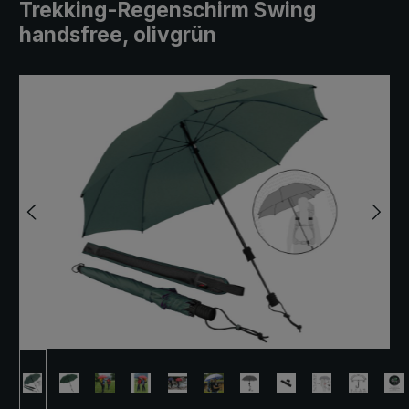
Trekking-Regenschirm Swing
handsfree, olivgrün
Bildergalerie überspringen