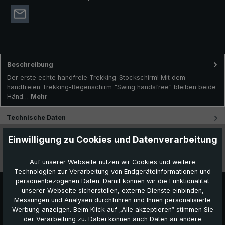
Beschreibung
Der erste echte handfreie Trekking-Stockschirm! Mit dem
handfreien Trekking-Regenschirm "Swing handsfree" bleiben beide
Händ…
Mehr
Technische Daten
Einwilligung zu Cookies und Datenverarbeitung
Besonderheiten
Videos
Auf unserer Webseite nutzen wir Cookies und weitere
Technologien zur Verarbeitung von Endgeräteinformationen und
personenbezogenen Daten. Damit können wir die Funktionalität
unserer Webseite sicherstellen, externe Dienste einbinden,
Messungen und Analysen durchführen und Ihnen personalisierte
Werbung anzeigen. Beim Klick auf „Alle akzeptieren“ stimmen Sie
der Verarbeitung zu. Dabei können auch Daten an andere