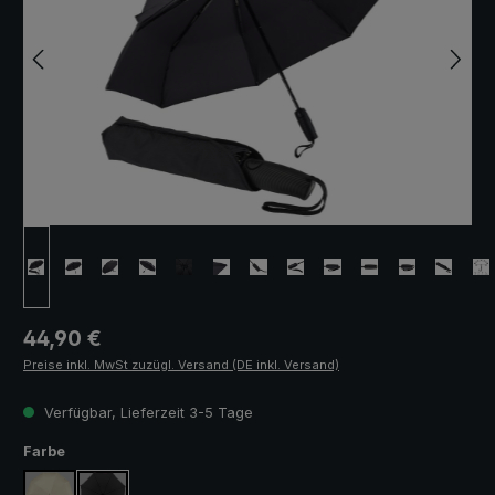
Regulärer Preis:
44,90 €
Preise inkl. MwSt zuzügl. Versand (DE inkl. Versand)
Verfügbar, Lieferzeit 3-5 Tage
auswählen
Farbe