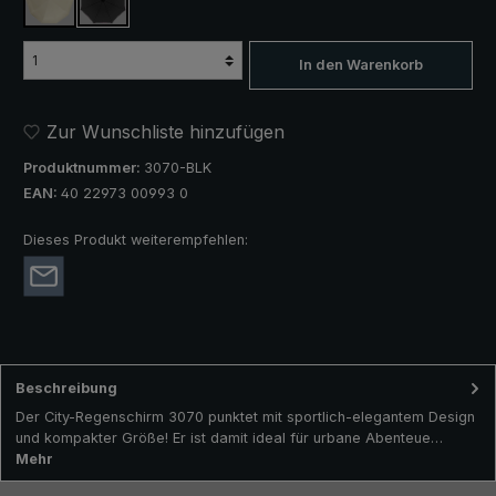
creme
schwarz
In den Warenkorb
Zur Wunschliste hinzufügen
Produktnummer:
3070-BLK
EAN:
40 22973 00993 0
Dieses Produkt weiterempfehlen:
Beschreibung
Der City-Regenschirm 3070 punktet mit sportlich-elegantem Design
und kompakter Größe! Er ist damit ideal für urbane Abenteue…
Mehr