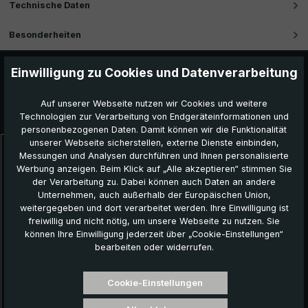
Technische Daten
Besonderheiten
Einwilligung zu Cookies und Datenverarbeitung
Auf unserer Webseite nutzen wir Cookies und weitere
Das könnte Ihnen auch gefallen:
Technologien zur Verarbeitung von Endgeräteinformationen und
personenbezogenen Daten. Damit können wir die Funktionalität
unserer Webseite sicherstellen, externe Dienste einbinden,
Messungen und Analysen durchführen und Ihnen personalisierte
Produktgalerie überspringen
Werbung anzeigen. Beim Klick auf „Alle akzeptieren“ stimmen Sie
N
der Verarbeitung zu. Dabei können auch Daten an andere
Unternehmen, auch außerhalb der Europäischen Union,
weitergegeben und dort verarbeitet werden. Ihre Einwilligung ist
freiwillig und nicht nötig, um unsere Webseite zu nutzen. Sie
können Ihre Einwilligung jederzeit über „Cookie-Einstellungen“
bearbeiten oder widerrufen.
Cookie-Einstellungen