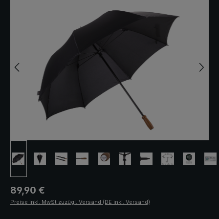
Regulärer Preis:
89,90 €
Preise inkl. MwSt zuzügl. Versand (DE inkl. Versand)