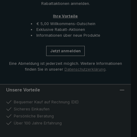
Rabattaktionen anmelden.
Ihre Vorteile
€ 5,00 Willkommens-Gutschein
Exklusive Rabatt-Aktionen
Informationen über neue Produkte
Jetzt anmelden
Eine Abmeldung ist jederzeit möglich. Weitere Informationen
finden Sie in unserer
Datenschutzerklärung
.
Unsere Vorteile
Bequemer Kauf auf Rechnung (DE)
Sicheres Einkaufen
Persönliche Beratung
Über 100 Jahre Erfahrung