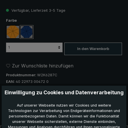
Verfügbar, Lieferzeit 3-5 Tage
auswählen
Farbe
orange
königsblau
In den Warenkorb
Zur Wunschliste hinzufügen
Produktnummer:
W2K6287C
EAN:
40 22973 00472 0
Einwilligung zu Cookies und Datenverarbeitung
Dieses Produkt weiterempfehlen:
Auf unserer Webseite nutzen wir Cookies und weitere
Technologien zur Verarbeitung von Endgeräteinformationen und
personenbezogenen Daten. Damit können wir die Funktionalität
unserer Webseite sicherstellen, externe Dienste einbinden,
Messungen und Analysen durchführen und Ihnen personalisierte