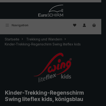
Zum Hauptinhalt springen
Du hast 0 Produkte
Navigation
Startseite
Trekking und Wandern
Kinder-Trekking-Regenschirm Swing liteflex kids
Kinder-Trekking-Regenschirm
Swing liteflex kids, königsblau