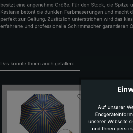
besitzt eine angenehme Größe. Für den Stock, die Spitze 
Kastanie betont die dunklen Farbmaserungen und macht den
perfekt zur Geltung. Zusätzlich unterstrichen wird das kl
erfahrene und professionelle Schirmmacher garantieren Q
Das könnte Ihnen auch gefallen:
Produktgalerie überspringen
Einw
Auf unserer We
Endgeräteinform
unserer Webseite s
und Ihnen persona