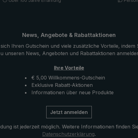
Über 100 Jahre Erfahrung
Persön
News, Angebote & Rabattaktionen
sich Ihren Gutschein und viele zusätzliche Vorteile, indem S
u unseren News, Angeboten und Rabattaktionen anmelde
Ihre Vorteile
€ 5,00 Willkommens-Gutschein
Exklusive Rabatt-Aktionen
Informationen über neue Produkte
Jetzt anmelden
ung ist jederzeit möglich. Weitere Informationen finden Si
Datenschutzerklärung
.