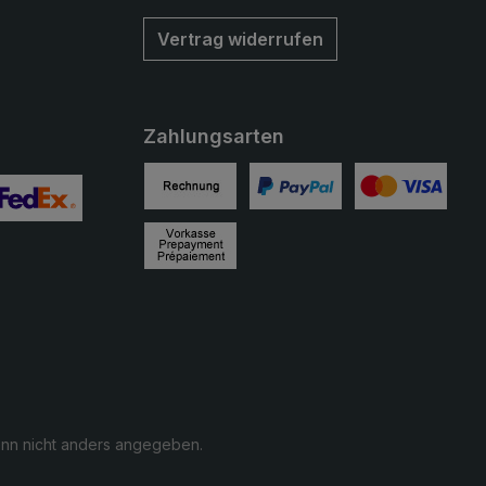
Vertrag widerrufen
Zahlungsarten
Rechnung
PayPal
Kreditkarte
ertes Bild 2
enutzerdefiniertes Bild 3
Vorkasse
n nicht anders angegeben.