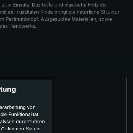
zum Einsatz. Das feste und elastische Holz der
 der rustikalen Rinde bringt die natürliche Struktur
tem Perlmuttknopf. Ausgesuchte Materialien, sowie
g des Handwerks.
itung
erarbeitung von
e Funktionalität
nalysen durchführen
n“ stimmen Sie der