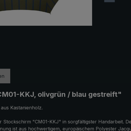
en
01-KKJ, olivgrün / blau gestreift"
 aus Kastanienholz.
 Stockschirm "CM01-KKJ" in sorgfältigster Handarbeit. Der
ung ist aus hochwertigem, europäischem Polyester Jacquar