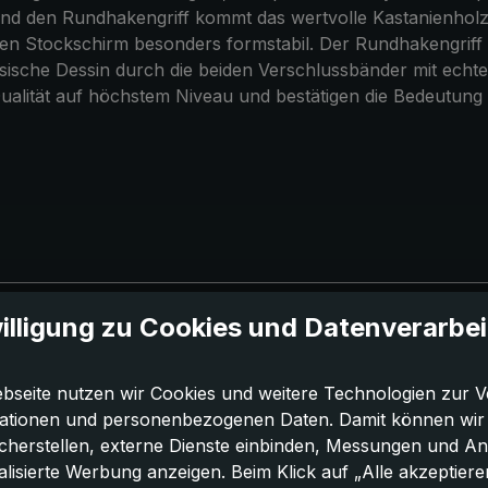
und den Rundhakengriff kommt das wertvolle Kastanienholz 
 Stockschirm besonders formstabil. Der Rundhakengriff mit
assische Dessin durch die beiden Verschlussbänder mit ech
ualität auf höchstem Niveau und bestätigen die Bedeutun
illigung zu Cookies und Datenverarbe
bseite nutzen wir Cookies und weitere Technologien zur V
ationen und personenbezogenen Daten. Damit können wir di
icherstellen, externe Dienste einbinden, Messungen und A
lisierte Werbung anzeigen. Beim Klick auf „Alle akzeptiere