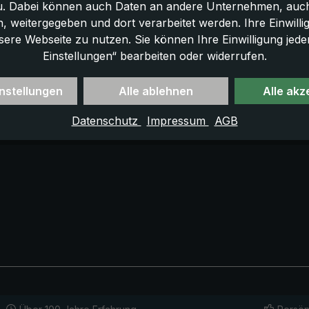
u. Dabei können auch Daten an andere Unternehmen, auc
 weitergegeben und dort verarbeitet werden. Ihre Einwilligun
sere Webseite zu nutzen. Sie können Ihre Einwilligung jede
Einstellungen“ bearbeiten oder widerrufen.
nstellungen
Alle ablehnen
Alle akz
Datenschutz
Impressum
AGB