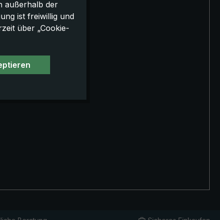
h außerhalb der
g ist freiwillig und
rzeit über „Cookie-
eptieren