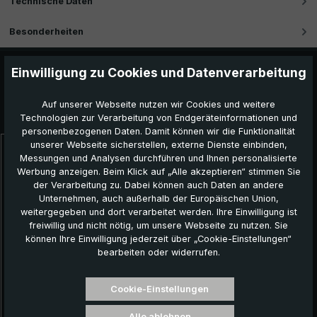
Technische Daten
Besonderheiten
Einwilligung zu Cookies und Datenverarbeitung
Auf unserer Webseite nutzen wir Cookies und weitere
Das könnte Ihnen auch gefallen:
Technologien zur Verarbeitung von Endgeräteinformationen und
personenbezogenen Daten. Damit können wir die Funktionalität
unserer Webseite sicherstellen, externe Dienste einbinden,
Messungen und Analysen durchführen und Ihnen personalisierte
Produktgalerie überspringen
Werbung anzeigen. Beim Klick auf „Alle akzeptieren“ stimmen Sie
der Verarbeitung zu. Dabei können auch Daten an andere
Unternehmen, auch außerhalb der Europäischen Union,
weitergegeben und dort verarbeitet werden. Ihre Einwilligung ist
freiwillig und nicht nötig, um unsere Webseite zu nutzen. Sie
können Ihre Einwilligung jederzeit über „Cookie-Einstellungen“
bearbeiten oder widerrufen.
Cookie-Einstellungen
Alle ablehnen