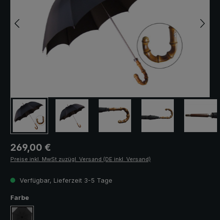
Regulärer Preis:
269,00 €
Preise inkl. MwSt zuzügl. Versand (DE inkl. Versand)
Verfügbar, Lieferzeit 3-5 Tage
auswählen
Farbe