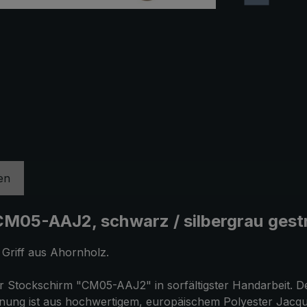
en
M05-AAJ2, schwarz / silbergrau gestr
 Griff aus Ahornholz.
 Stockschirm "CM05-AAJ2" in sorfältigster Handarbeit. Der
ung ist aus hochwertigem, europäischem Polyester Jacquard