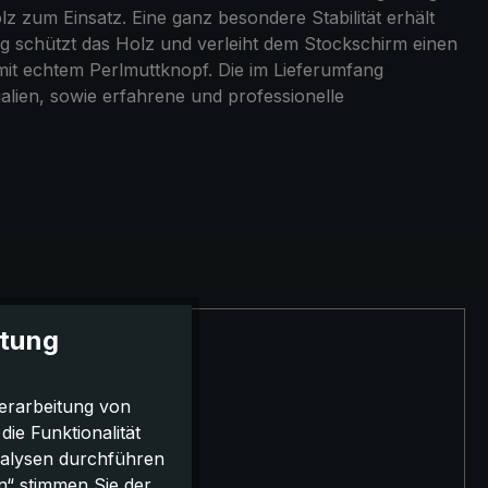
 zum Einsatz. Eine ganz besondere Stabilität erhält
ng schützt das Holz und verleiht dem Stockschirm einen
mit echtem Perlmuttknopf. Die im Lieferumfang
lien, sowie erfahrene und professionelle
itung
erarbeitung von
e Funktionalität
nalysen durchführen
n“ stimmen Sie der