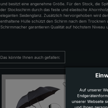
und besitzt eine angenehme Größe. Für den Stock, die Spi
der Stockschirm durch das feste und elastische Ahornholz
eleganten Seidenglanz. Zusätzlich hervorgehoben wird der
enthaltene Hülle schützt den Schirm nach dem Trocknen un
Schirmmacher garantieren Qualität auf höchstem Niveau 
Das könnte Ihnen auch gefallen:
Einw
Produktgalerie überspringen
Auf unserer We
Endgeräteinform
unserer Webseite s
und Ihnen persona