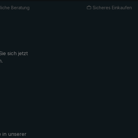
liche Beratung
Sicheres Einkaufen
ie sich jetzt
n.
e in unserer