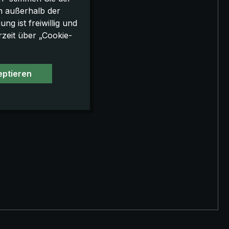
h außerhalb der
g ist freiwillig und
rzeit über „Cookie-
eptieren