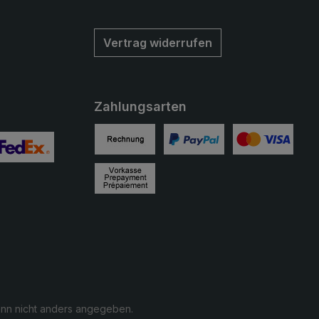
Vertrag widerrufen
Zahlungsarten
Rechnung
PayPal
Kreditkarte
ertes Bild 2
enutzerdefiniertes Bild 3
Vorkasse
n nicht anders angegeben.