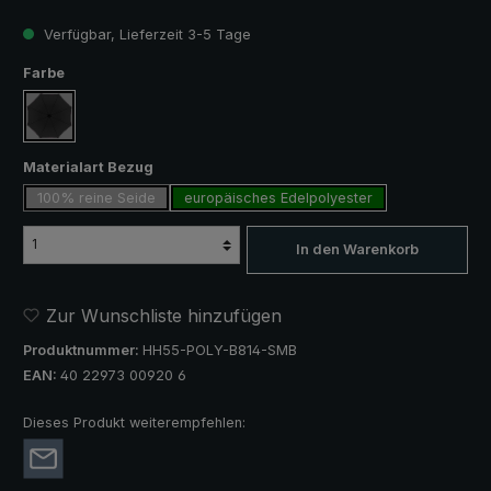
Verfügbar, Lieferzeit 3-5 Tage
auswählen
Farbe
schwarz
auswählen
Materialart Bezug
100% reine Seide
europäisches Edelpolyester
In den Warenkorb
Zur Wunschliste hinzufügen
Produktnummer:
HH55-POLY-B814-SMB
EAN:
40 22973 00920 6
Dieses Produkt weiterempfehlen: