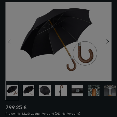
Bildergalerie überspringen
Regulärer Preis:
799,25 €
Preise inkl. MwSt zuzügl. Versand (DE inkl. Versand)