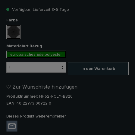
Verfügbar, Lieferzeit 3-5 Tage
auswählen
Farbe
schwarz
auswählen
Materialart Bezug
europäisches Edelpolyester
In den Warenkorb
Zur Wunschliste hinzufügen
Produktnummer:
HH62-POLY-B820
EAN:
40 22973 00922 0
Dieses Produkt weiterempfehlen: