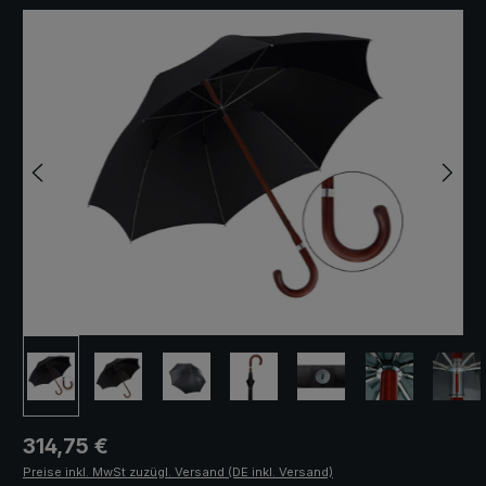
Bildergalerie überspringen
Regulärer Preis:
314,75 €
Preise inkl. MwSt zuzügl. Versand (DE inkl. Versand)