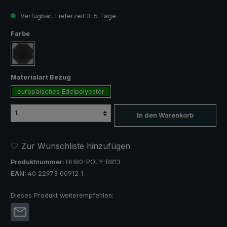
Verfügbar, Lieferzeit 3-5 Tage
auswählen
Farbe
schwarz
auswählen
Materialart Bezug
europäisches Edelpolyester
In den Warenkorb
Zur Wunschliste hinzufügen
Produktnummer:
HH80-POLY-B813
EAN:
40 22973 00912 1
Dieses Produkt weiterempfehlen: