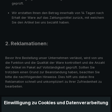
geprüft.
Wir erstatten Ihnen den Betrag innerhalb von 14 Tagen nach
Erhalt der Ware auf das Zahlungsmittel zurück, mit welchem
Sie den Artikel bei uns bezahlt haben.
2. Reklamationen:
Bevor Ihre Bestellung unser Unternehmen verlässt, wird von uns
die Funktion und die Qualität der Ware kontrolliert und die Anzahl
der Artikel im Paket auf Vollständigkeit geprüft. Sollten Sie
trotzdem einen Grund zur Beanstandung haben, beachten Sie
bitte die nachfolgenden Hinweise. Dies hilft uns dabei Ihre
Reklamation schnell und unkompliziert zu Ihrer Zufriedenheit zu
bearbeiten.
Wir gewähren auf unsere EuroSCHIRM®-Produkte eine
Einwilligung zu Cookies und Datenverarbeitung
zweijährige Gewährleistung auf Material und Verarbeitung.