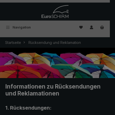
Zum Hauptinhalt springen
Du hast 0 Produkte
Navigation
Startseite
Rücksendung und Reklamation
Informationen zu Rücksendungen
und Reklamationen
1. Rücksendungen: