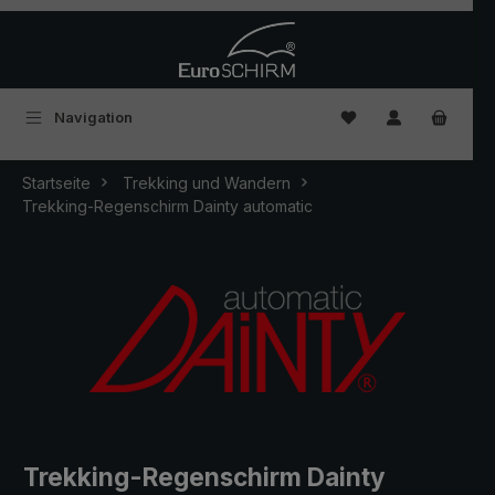
Zum Hauptinhalt springen
Du hast 0 Produkte
Navigation
Startseite
Trekking und Wandern
Trekking-Regenschirm Dainty automatic
Trekking-Regenschirm Dainty