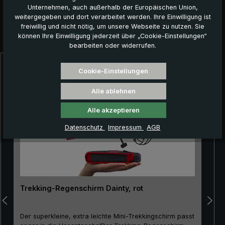
Unternehmen, auch außerhalb der Europäischen Union,
weitergegeben und dort verarbeitet werden. Ihre Einwilligung ist
freiwillig und nicht nötig, um unsere Webseite zu nutzen. Sie
können Ihre Einwilligung jederzeit über „Cookie-Einstellungen“
Das könnte Ihnen auch gefallen:
bearbeiten oder widerrufen.
Produktgalerie überspringen
Cookie-Einstellungen
Alle ablehnen
Alle akzeptieren
Datenschutz
Impressum
AGB
Trekking-Regenschirm Dainty, rot
Der superkleine, extra leichte Mini-Trekkingschirm passt