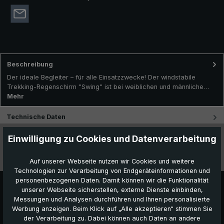
Beschreibung
Der ideale Begleiter – für alle Einsatzzwecke! Der windstabile
Trekking-Regenschirm "Swing" ist bei weiblichen und männliche…
Mehr
Technische Daten
Einwilligung zu Cookies und Datenverarbeitung
Besonderheiten
Videos
Auf unserer Webseite nutzen wir Cookies und weitere
Technologien zur Verarbeitung von Endgeräteinformationen und
personenbezogenen Daten. Damit können wir die Funktionalität
unserer Webseite sicherstellen, externe Dienste einbinden,
Messungen und Analysen durchführen und Ihnen personalisierte
Werbung anzeigen. Beim Klick auf „Alle akzeptieren“ stimmen Sie
der Verarbeitung zu. Dabei können auch Daten an andere