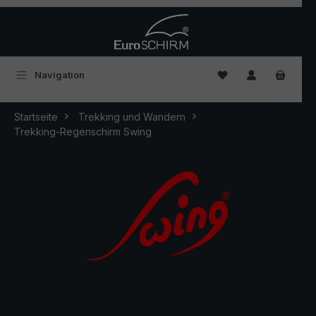
Zum Hauptinhalt springen
Du hast 0 Produkte
Navigation
Startseite
Trekking und Wandern
Trekking-Regenschirm Swing