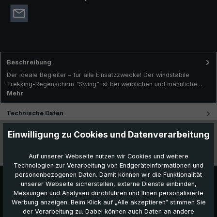
Beschreibung
Der ideale Begleiter – für alle Einsatzzwecke! Der windstabile
Trekking-Regenschirm "Swing" ist bei weiblichen und männliche…
Mehr
Technische Daten
Einwilligung zu Cookies und Datenverarbeitung
Besonderheiten
Videos
Auf unserer Webseite nutzen wir Cookies und weitere
Technologien zur Verarbeitung von Endgeräteinformationen und
personenbezogenen Daten. Damit können wir die Funktionalität
unserer Webseite sicherstellen, externe Dienste einbinden,
Messungen und Analysen durchführen und Ihnen personalisierte
Werbung anzeigen. Beim Klick auf „Alle akzeptieren“ stimmen Sie
der Verarbeitung zu. Dabei können auch Daten an andere