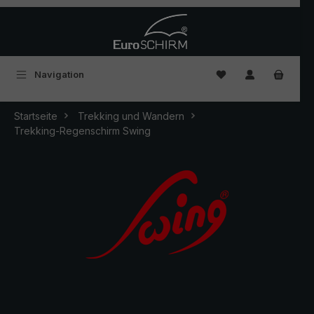
Zum Hauptinhalt springen
Du hast 0 Produkte
Navigation
Startseite
Trekking und Wandern
Trekking-Regenschirm Swing