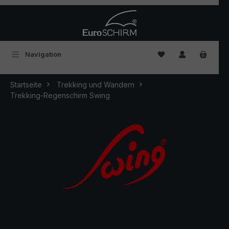
Zum Hauptinhalt springen
Du hast 0 Produkte
Navigation
Startseite
Trekking und Wandern
Trekking-Regenschirm Swing