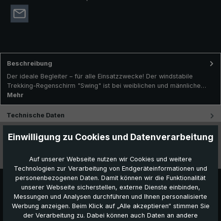
Beschreibung
Der ideale Begleiter – für alle Einsatzzwecke! Der windstabile
Trekking-Regenschirm "Swing" ist bei weiblichen und männliche…
Mehr
Technische Daten
Einwilligung zu Cookies und Datenverarbeitung
Besonderheiten
Videos
Auf unserer Webseite nutzen wir Cookies und weitere
Technologien zur Verarbeitung von Endgeräteinformationen und
personenbezogenen Daten. Damit können wir die Funktionalität
unserer Webseite sicherstellen, externe Dienste einbinden,
Messungen und Analysen durchführen und Ihnen personalisierte
Werbung anzeigen. Beim Klick auf „Alle akzeptieren“ stimmen Sie
der Verarbeitung zu. Dabei können auch Daten an andere