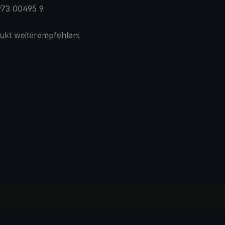
973 00495 9
ukt weiterempfehlen: