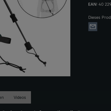
EAN:
40 22
Dieses Prod
en
Videos