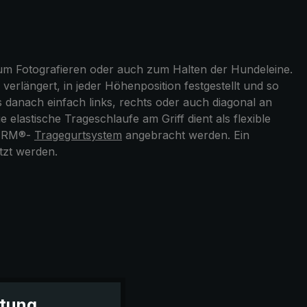
zum Fotografieren oder auch zum Halten der Hundeleine.
erlängert, in jeder Höhenposition festgestellt und so
ms danach einfach links, rechts oder auch diagonal an
lastische Trageschlaufe am Griff dient als flexible
CHIRM®-
Tragegurtsystem
angebracht werden. Ein
tzt werden.
itung