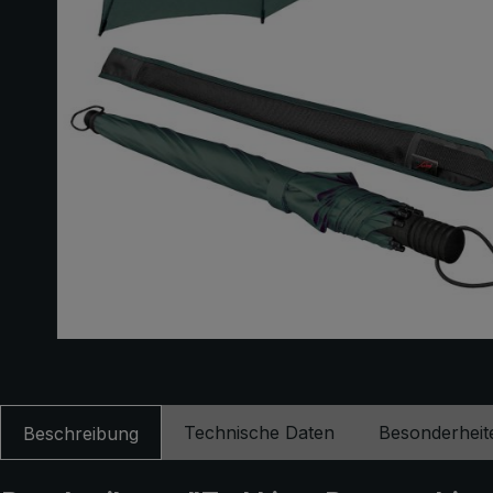
Technische Daten
Besonderheit
Beschreibung