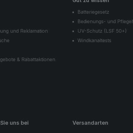
Gut zu wissen
Batteriegesetz
Bedienungs- und Pflege
ung und Reklamation
UV-Schutz (LSF 50+)
uche
Windkanaltests
gebote & Rabattaktionen
Sie uns bei
Versandarten