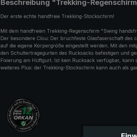
Beschreibung "Trekking-Regenschirm 
Der erste echte handfreie Trekking-Stockschirm!
Mit dem handfreien Trekking-Regenschirm "Swing handsfree
Der besondere Clou: Der bruchfeste Glasfaserschaft des cl
auf die eigene Körpergröße eingestellt werden. Mit den mit
den Schultertragegurten des Rucksacks befestigen und gege
Fixierung am Hüftgurt. Ist kein Rucksack verfügbar, ka
weiteres Plus: der Trekking-Stockschirm kann auch als gan
Einw