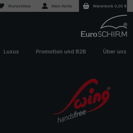
Du hast 0 Produkte auf dem Merkzettel
Wunschliste
Mein Konto
Warenkorb
0,00 €
Luxus
Promotion und B2B
Über uns