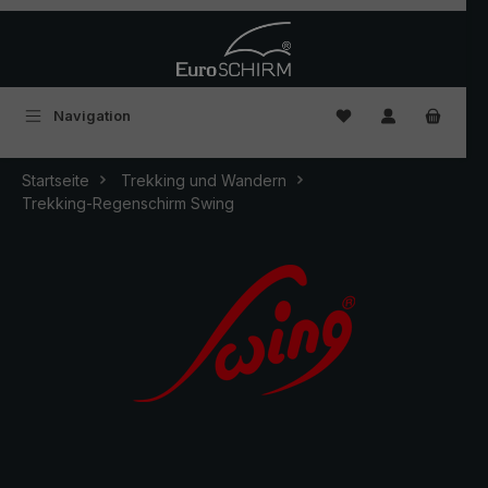
Zum Hauptinhalt springen
Du hast 0 Produkte
Navigation
Startseite
Trekking und Wandern
Trekking-Regenschirm Swing