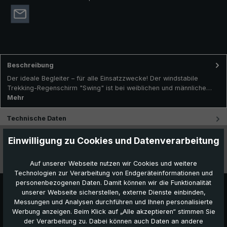
Beschreibung
Der ideale Begleiter – für alle Einsatzzwecke! Der windstabile
Trekking-Regenschirm "Swing" ist bei weiblichen und männliche…
Mehr
Technische Daten
Einwilligung zu Cookies und Datenverarbeitung
Besonderheiten
Videos
Auf unserer Webseite nutzen wir Cookies und weitere
Technologien zur Verarbeitung von Endgeräteinformationen und
personenbezogenen Daten. Damit können wir die Funktionalität
unserer Webseite sicherstellen, externe Dienste einbinden,
Messungen und Analysen durchführen und Ihnen personalisierte
Werbung anzeigen. Beim Klick auf „Alle akzeptieren“ stimmen Sie
der Verarbeitung zu. Dabei können auch Daten an andere