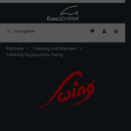
Zum Hauptinhalt springen
Du hast 0 Produkte
Navigation
Startseite
Trekking und Wandern
Trekking-Regenschirm Swing