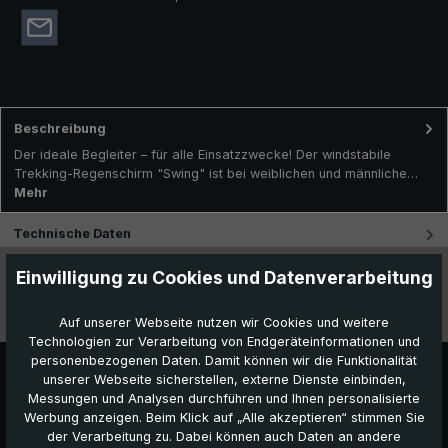
Beschreibung
Der ideale Begleiter – für alle Einsatzzwecke! Der windstabile
Trekking-Regenschirm "Swing" ist bei weiblichen und männliche…
Mehr
Technische Daten
Einwilligung zu Cookies und Datenverarbeitung
Besonderheiten
Videos
Auf unserer Webseite nutzen wir Cookies und weitere
Technologien zur Verarbeitung von Endgeräteinformationen und
personenbezogenen Daten. Damit können wir die Funktionalität
unserer Webseite sicherstellen, externe Dienste einbinden,
Messungen und Analysen durchführen und Ihnen personalisierte
Werbung anzeigen. Beim Klick auf „Alle akzeptieren“ stimmen Sie
der Verarbeitung zu. Dabei können auch Daten an andere