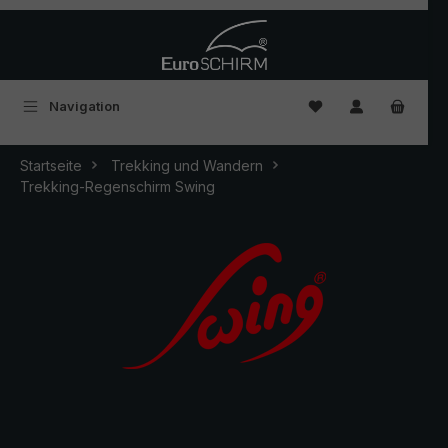
Zum Hauptinhalt springen
Du hast 0 Produkte
Navigation
Startseite
Trekking und Wandern
Trekking-Regenschirm Swing