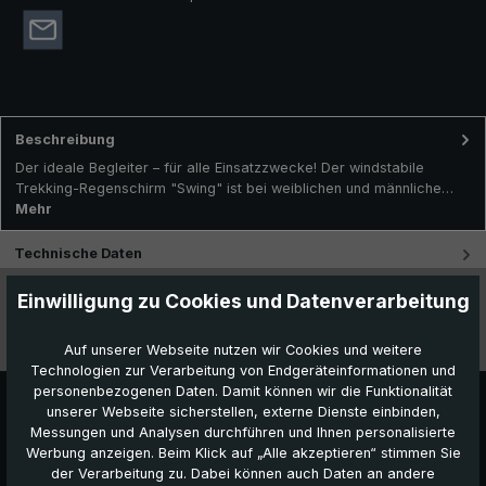
Beschreibung
Der ideale Begleiter – für alle Einsatzzwecke! Der windstabile
Trekking-Regenschirm "Swing" ist bei weiblichen und männliche…
Mehr
Technische Daten
Einwilligung zu Cookies und Datenverarbeitung
Besonderheiten
Videos
Auf unserer Webseite nutzen wir Cookies und weitere
Technologien zur Verarbeitung von Endgeräteinformationen und
personenbezogenen Daten. Damit können wir die Funktionalität
unserer Webseite sicherstellen, externe Dienste einbinden,
Messungen und Analysen durchführen und Ihnen personalisierte
Werbung anzeigen. Beim Klick auf „Alle akzeptieren“ stimmen Sie
der Verarbeitung zu. Dabei können auch Daten an andere