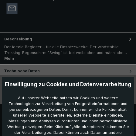
Beschreibung
Der ideale Begleiter – für alle Einsatzzwecke! Der windstabile
Trekking-Regenschirm "Swing" ist bei weiblichen und männliche…
Mehr
Technische Daten
Einwilligung zu Cookies und Datenverarbeitung
Besonderheiten
Videos
Auf unserer Webseite nutzen wir Cookies und weitere
Technologien zur Verarbeitung von Endgeräteinformationen und
personenbezogenen Daten. Damit können wir die Funktionalität
unserer Webseite sicherstellen, externe Dienste einbinden,
Messungen und Analysen durchführen und Ihnen personalisierte
Werbung anzeigen. Beim Klick auf „Alle akzeptieren“ stimmen Sie
der Verarbeitung zu. Dabei können auch Daten an andere