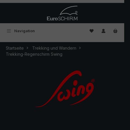
Zum Hauptinhalt springen
Du hast 0 Produkte
Navigation
Startseite
Trekking und Wandern
Trekking-Regenschirm Swing