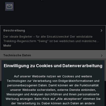
Beschreibung
Der ideale Begleiter – für alle Einsatzzwecke! Der windstabile
Trekking-Regenschirm "Swing" ist bei weiblichen und männliche…
Mehr
Technische Daten
Einwilligung zu Cookies und Datenverarbeitung
Besonderheiten
Videos
Auf unserer Webseite nutzen wir Cookies und weitere
Technologien zur Verarbeitung von Endgeräteinformationen und
personenbezogenen Daten. Damit können wir die Funktionalität
unserer Webseite sicherstellen, externe Dienste einbinden,
Messungen und Analysen durchführen und Ihnen personalisierte
Werbung anzeigen. Beim Klick auf „Alle akzeptieren“ stimmen Sie
der Verarbeitung zu. Dabei können auch Daten an andere