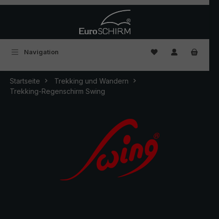
Zum Hauptinhalt springen
Du hast 0 Produkte
Navigation
Startseite
Trekking und Wandern
Trekking-Regenschirm Swing