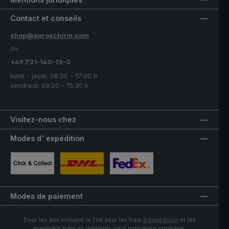
Contact et conseils
shop@euroschirm.com
ou
+49 731-140-13-0
lundi - jeudi: 08:00 - 17:00 h
vendredi: 08:00 - 15:30 h
Visitez-nous chez
Modes d' expédition
Image personnalisée 1
Image personnalisée 2
Image personnalisée 3
Modes de paiement
Tous les prix incluent la TVA plus les frais
d'expédition
et les
éventuels frais de livraison, sauf indication contraire.