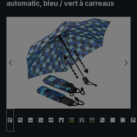
automatic, bleu / vert à carreaux
Ignorer la galerie d'images