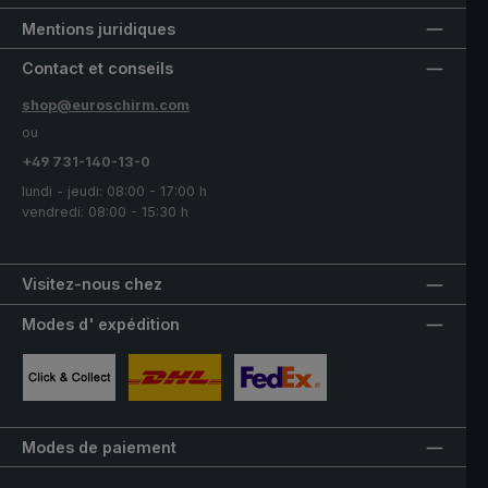
Mentions juridiques
Contact et conseils
shop@euroschirm.com
ou
+49 731-140-13-0
lundi - jeudi: 08:00 - 17:00 h
vendredi: 08:00 - 15:30 h
Visitez-nous chez
Modes d' expédition
Image personnalisée 1
Image personnalisée 2
Image personnalisée 3
Modes de paiement