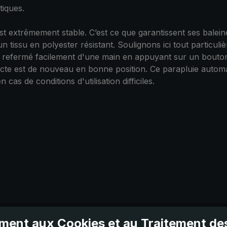
tiques.
est extrêmement stable. C’est ce que garantissent ses balei
 d'un tissu en polyester résistant. Soulignons ici tout parti
 et refermé facilement d'une main en appuyant sur un bouto
intacte est de nouveau en bonne position. Ce parapluie aut
cas de conditions d'utilisation difficiles.
ent aux Cookies et au Traitement d