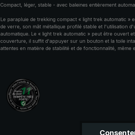
Compact, léger, stable - avec baleines entièrement automa
Le parapluie de trekking compact « light trek automatic » 
de verre, son mât métallique profilé stable et l'utilisation
automatique. Le « light trek automatic » peut être ouvert
couverture, il suffit d'appuyer sur un bouton et la toile 
attentes en matière de stabilité et de fonctionnalité, même en 
Consentem