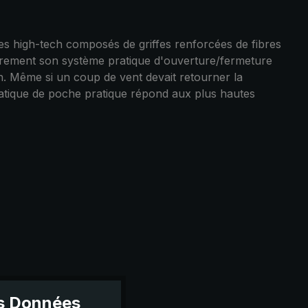
nes high-tech composés de griffes renforcées de fibres
culièrement son système pratique d'ouverture/fermeture
n. Même si un coup de vent devait retourner la
omatique de poche pratique répond aux plus hautes
es Données