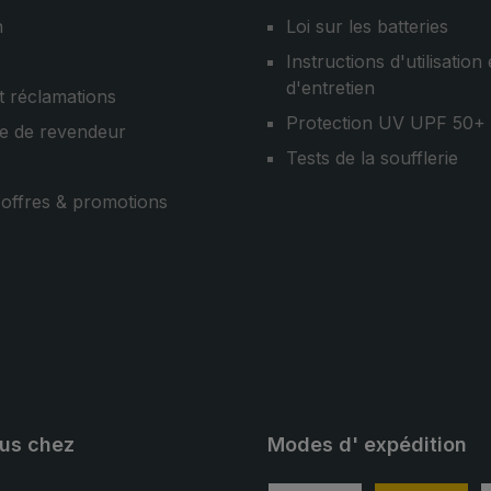
n
Loi sur les batteries
Instructions d'utilisation 
d'entretien
t réclamations
Protection UV UPF 50+
e de revendeur
Tests de la soufflerie
, offres & promotions
ous chez
Modes d' expédition