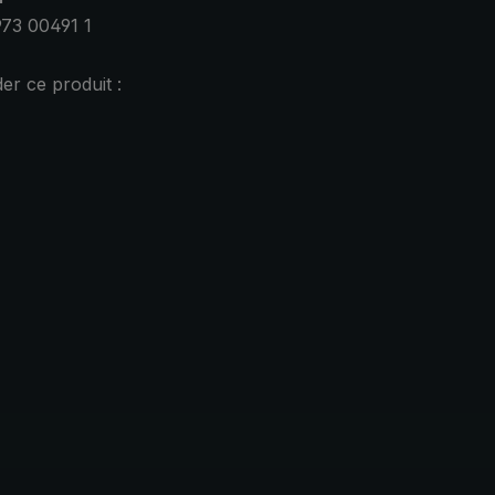
73 00491 1
r ce produit :