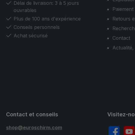
Délai de livraison: 3 à 5 jours
Paiement
ouvrables
Plus de 100 ans d'expérience
Retours e
Conseils personnels
Recherch
Achat sécurisé
Contact
Actualité
Contact et conseils
Visitez-n
shop@euroschirm.com
Facebook
YouT