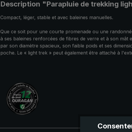
Description "Parapluie de trekking lig
Compact, léger, stable et avec baleines manuelles.
Que ce soit pour une courte promenade ou une randonnée ex
à ses baleines renforcées de fibres de verre et à son mât e
par son diamètre spacieux, son faible poids et ses dimensio
poche. Le « light trek » peut également être attaché à l'e
Consentem