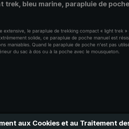
ht trek, bleu marine, parapluie de poc
tensive, le parapluie de trekking compact « light trek » e
xtrêmement solide, ce parapluie de poche manuel est résista
ns maniables. Quand le parapluie de poche n'est pas utilisé,
xtérieur du sac à dos ou à la poche avec le mousqueton.
ent aux Cookies et au Traitement d