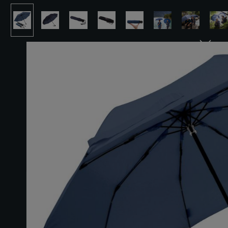
Ignorer la galerie d'images