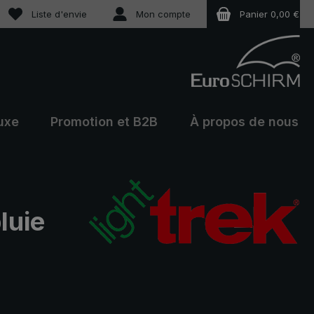
Vous avez 0 articles dans votre liste de souhaits
Liste d'envie
Mon compte
Panier
0,00 €
uxe
Promotion et B2B
À propos de nous
luie