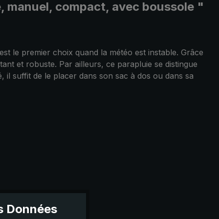
he, manuel, compact, avec boussole "
st le premier choix quand la météo est instable. Grâce
nt et robuste. Par ailleurs, ce parapluie se distingue
 il suffit de le placer dans son sac à dos ou dans sa
es Données