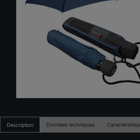
Données techniques
Caractéristiq
Description