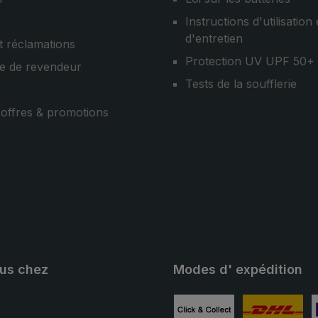
Instructions d'utilisation 
d'entretien
t réclamations
Protection UV UPF 50+
e de revendeur
Tests de la soufflerie
, offres & promotions
ous chez
Modes d' expédition
ube