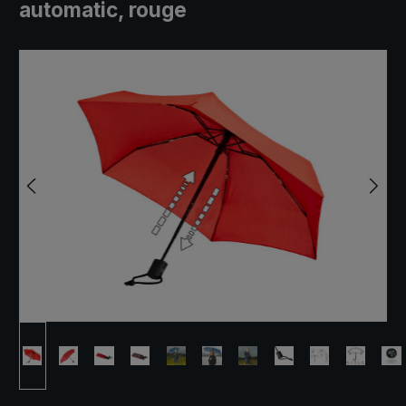
automatic, rouge
Ignorer la galerie d'images