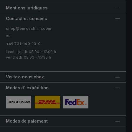
Mentions juridiques
Contact et conseils
shop@euroschirm.com
ou
+49 731-140-13-0
lundi - jeudi: 08:00 - 17:00 h
vendredi: 08:00 - 15:30 h
Visitez-nous chez
Modes d' expédition
Image personnalisée 1
Image personnalisée 2
Image personnalisée 3
Modes de paiement