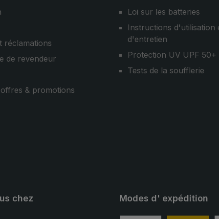
n
Loi sur les batteries
Instructions d'utilisation 
d'entretien
t réclamations
Protection UV UPF 50+
e de revendeur
Tests de la soufflerie
, offres & promotions
ous chez
Modes d' expédition