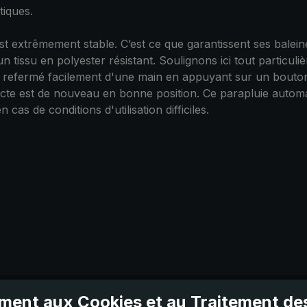
tiques.
est extrêmement stable. C’est ce que garantissent ses balei
 d'un tissu en polyester résistant. Soulignons ici tout parti
 et refermé facilement d'une main en appuyant sur un bouto
intacte est de nouveau en bonne position. Ce parapluie aut
cas de conditions d'utilisation difficiles.
ent aux Cookies et au Traitement d