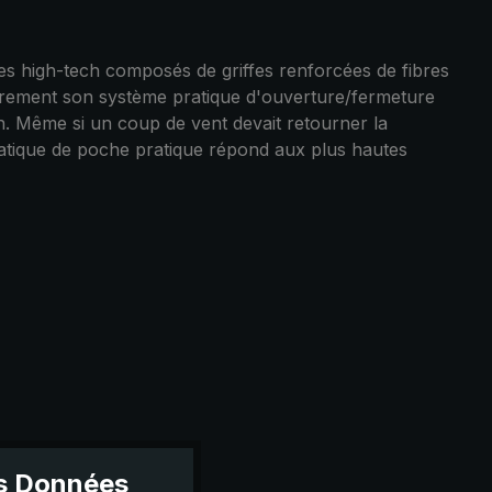
nes high-tech composés de griffes renforcées de fibres
culièrement son système pratique d'ouverture/fermeture
n. Même si un coup de vent devait retourner la
omatique de poche pratique répond aux plus hautes
es Données