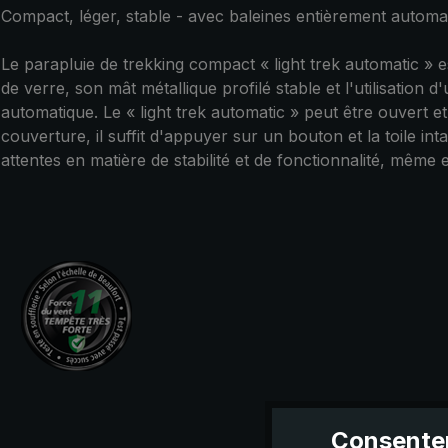
Compact, léger, stable - avec baleines entièrement automa
Le parapluie de trekking compact « light trek automatic » 
de verre, son mât métallique profilé stable et l'utilisation
automatique. Le « light trek automatic » peut être ouvert
couverture, il suffit d'appuyer sur un bouton et la toile 
attentes en matière de stabilité et de fonctionnalité, même en 
Consentem