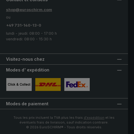
shop@euroschirm.com
ou
+49 731-140-13-0
lundi - jeudi: 08:00 - 17:00 h
vendredi: 08:00 - 15:30 h
Visitez-nous chez
Modes d' expédition
Image personnalisée 1
Image personnalisée 2
Image personnalisée 3
Modes de paiement
Tous les prix incluent la TVA plus les frais
d'expédition
et les
éventuels frais de livraison, sauf indication contraire.
© 2026 EuroSCHIRM® - Tous droits réservés.