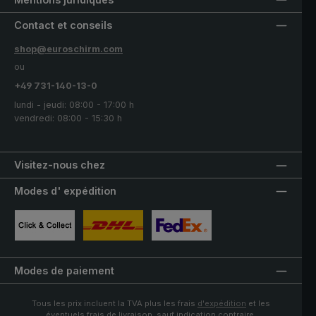
Contact et conseils
shop@euroschirm.com
ou
+49 731-140-13-0
lundi - jeudi: 08:00 - 17:00 h
vendredi: 08:00 - 15:30 h
Visitez-nous chez
Modes d' expédition
Image personnalisée 1
Image personnalisée 2
Image personnalisée 3
Modes de paiement
Tous les prix incluent la TVA plus les frais
d'expédition
et les
éventuels frais de livraison, sauf indication contraire.