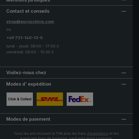
Contact et conseils
shop@euroschirm.com
ou
+49 731-140-13-0
lundi - jeudi: 08:00 - 17:00 h
vendredi: 08:00 - 15:30 h
Visitez-nous chez
Modes d' expédition
Image personnalisée 1
Image personnalisée 2
Image personnalisée 3
Modes de paiement
Tous les prix incluent la TVA plus les frais
d'expédition
et les
éventuels frais de livraison, sauf indication contraire.