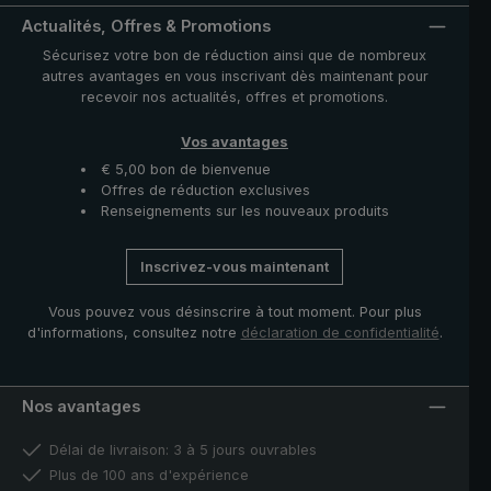
filet, une dragonne de fixation et un mousqueton, aisnis
qu'une boussole intégrée dans la poignée.
Actualités, Offres & Promotions
Sécurisez votre bon de réduction ainsi que de nombreux
autres avantages en vous inscrivant dès maintenant pour
recevoir nos actualités, offres et promotions.
Vos avantages
€ 5,00 bon de bienvenue
Offres de réduction exclusives
Renseignements sur les nouveaux produits
Inscrivez-vous maintenant
Vous pouvez vous désinscrire à tout moment. Pour plus
d'informations, consultez notre
déclaration de confidentialité
.
Nos avantages
Délai de livraison: 3 à 5 jours ouvrables
Plus de 100 ans d'expérience