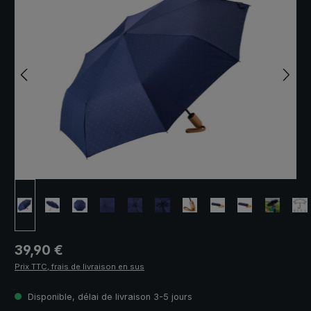
Prix régulier :
39,90 €
Prix TTC, frais de livraison en sus
Disponible, délai de livraison 3-5 jours