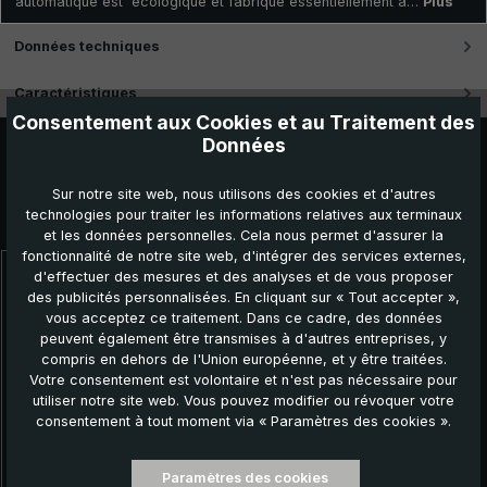
automatique est écologique et fabriqué essentiellement à…
Plus
Données techniques
Caractéristiques
Consentement aux Cookies et au Traitement des
Données
Sur notre site web, nous utilisons des cookies et d'autres
technologies pour traiter les informations relatives aux terminaux
Autres produits que vous pourriez aimer :
et les données personnelles. Cela nous permet d'assurer la
fonctionnalité de notre site web, d'intégrer des services externes,
d'effectuer des mesures et des analyses et de vous proposer
Ignorer la galerie de produits
des publicités personnalisées. En cliquant sur « Tout accepter »,
vous acceptez ce traitement. Dans ce cadre, des données
peuvent également être transmises à d'autres entreprises, y
compris en dehors de l'Union européenne, et y être traitées.
Votre consentement est volontaire et n'est pas nécessaire pour
utiliser notre site web. Vous pouvez modifier ou révoquer votre
consentement à tout moment via « Paramètres des cookies ».
Paramètres des cookies