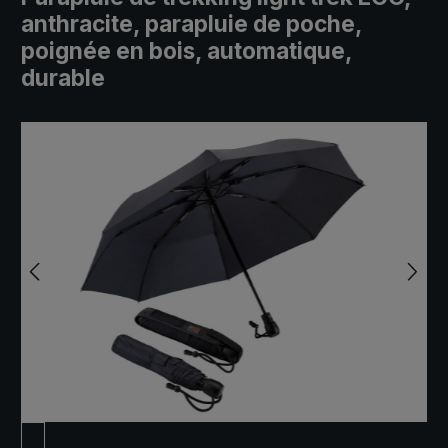
anthracite, parapluie de poche,
poignée en bois, automatique,
durable
Ignorer la galerie d'images