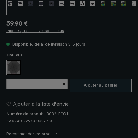
Prix régulier :
59,90 €
Prix TTC, frais de livraison en sus
Disponible, délai de livraison 3-5 jours
Sélectionnez
Couleur
anthracite
Ajouter au panier
Ajouter à la liste d'envie
Numéro de produit :
3032-ECO.1
EAN:
40 22973 00977 0
Recommander ce produit :