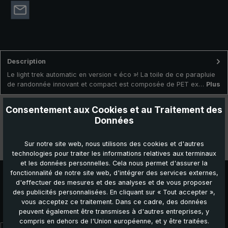
Description
Le light trek automatic en version « éco »! La toile de ce parapluie
de randonnée innovant et compact est composée de PET ex…
Plus
Données techniques
Consentement aux Cookies et au Traitement des
Données
Caractéristiques
Sur notre site web, nous utilisons des cookies et d'autres
Vidéos
technologies pour traiter les informations relatives aux terminaux
et les données personnelles. Cela nous permet d'assurer la
fonctionnalité de notre site web, d'intégrer des services externes,
d'effectuer des mesures et des analyses et de vous proposer
des publicités personnalisées. En cliquant sur « Tout accepter »,
vous acceptez ce traitement. Dans ce cadre, des données
Autres produits que vous pourriez aimer :
peuvent également être transmises à d'autres entreprises, y
compris en dehors de l'Union européenne, et y être traitées.