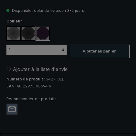
Disponible, délai de livraison 3-5 jours
Sélectionnez
Couleur
anthracite
noir
violet
Ajouter au panier
Ajouter à la liste d'envie
Numéro de produit :
3427-BLE
EAN:
40 22973 00594 9
Recommander ce produit :