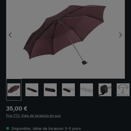
Prix régulier :
35,00 €
Prix TTC, frais de livraison en sus
Disponible, délai de livraison 3-5 jours