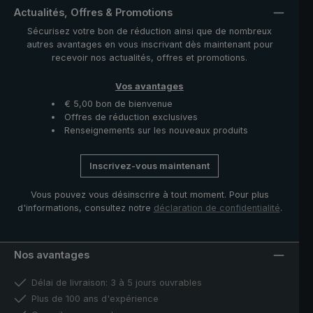
classique. Des matériaux choisis, ainsi que des
Actualités, Offres & Promotions
fabricants de parapluies professionnels expérimentés
Sécurisez votre bon de réduction ainsi que de nombreux
garantissent une qualité maximale et confirment
autres avantages en vous inscrivant dès maintenant pour
l'importance de l'artisanat.
recevoir nos actualités, offres et promotions.
Vos avantages
€ 5,00 bon de bienvenue
Offres de réduction exclusives
Renseignements sur les nouveaux produits
Inscrivez-vous maintenant
Vous pouvez vous désinscrire à tout moment. Pour plus
d'informations, consultez notre
déclaration de confidentialité
.
Nos avantages
Délai de livraison: 3 à 5 jours ouvrables
Plus de 100 ans d'expérience