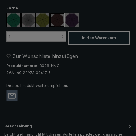
auswählen
Farbe
dunkelgrün
anthrazit
olivgrün
braun
lila
In den Warenkorb
Zur Wunschliste hinzufügen
Produktnummer:
3028-KMO
EAN:
40 22973 00617 5
Dieses Produkt weiterempfehlen:
Beschreibung
Leicht und handlich! Mit diesen Vorteilen punktet der klassische