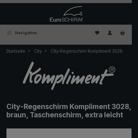
Zum Hauptinhalt springen
Du hast 0 Produkte
Navigation
Startseite
City
City-Regenschirm Kompliment 3028
City-Regenschirm Kompliment 3028,
braun, Taschenschirm, extra leicht
Bildergalerie überspringen