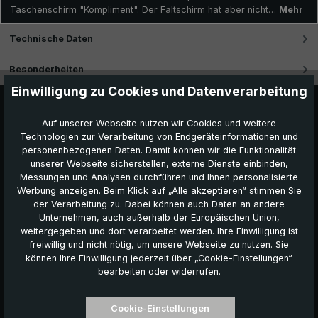
Taschenschirm "Kompliment". Der Faltschirm hat aber nicht…
Mehr
Technische Daten
Besonderheiten
Einwilligung zu Cookies und Datenverarbeitung
Auf unserer Webseite nutzen wir Cookies und weitere
Technologien zur Verarbeitung von Endgeräteinformationen und
Das könnte Ihnen auch gefallen:
personenbezogenen Daten. Damit können wir die Funktionalität
unserer Webseite sicherstellen, externe Dienste einbinden,
Messungen und Analysen durchführen und Ihnen personalisierte
Werbung anzeigen. Beim Klick auf „Alle akzeptieren“ stimmen Sie
Produktgalerie überspringen
der Verarbeitung zu. Dabei können auch Daten an andere
Unternehmen, auch außerhalb der Europäischen Union,
weitergegeben und dort verarbeitet werden. Ihre Einwilligung ist
freiwillig und nicht nötig, um unsere Webseite zu nutzen. Sie
können Ihre Einwilligung jederzeit über „Cookie-Einstellungen“
bearbeiten oder widerrufen.
Cookie-Einstellungen