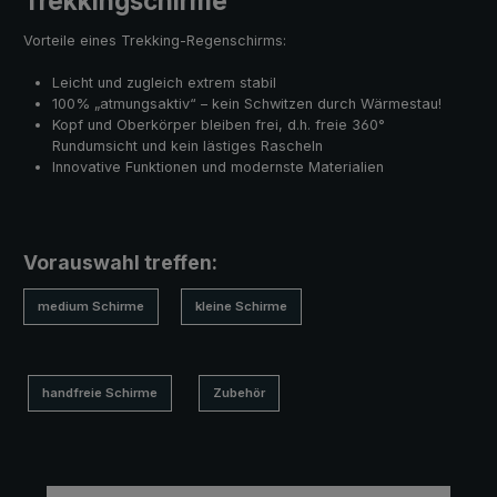
Trekkingschirme
Vorteile eines Trekking-Regenschirms:
Leicht und zugleich extrem stabil
100% „atmungsaktiv“ – kein Schwitzen durch Wärmestau!
Kopf und Oberkörper bleiben frei, d.h. freie 360°
Rundumsicht und kein lästiges Rascheln
Innovative Funktionen und modernste Materialien
Vorauswahl treffen:
medium Schirme
kleine Schirme
handfreie Schirme
Zubehör