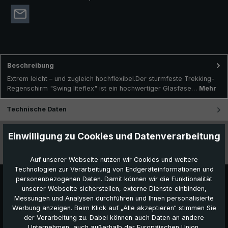
Beschreibung
Extrem leicht – und zugleich hochflexibel.Der sturmfeste Trekking-
Regenschirm "Swing liteflex" ist ein hochwertiger Glasfase…
Mehr
Technische Daten
Besonderheiten
Einwilligung zu Cookies und Datenverarbeitung
Videos
Auf unserer Webseite nutzen wir Cookies und weitere
Technologien zur Verarbeitung von Endgeräteinformationen und
personenbezogenen Daten. Damit können wir die Funktionalität
unserer Webseite sicherstellen, externe Dienste einbinden,
Messungen und Analysen durchführen und Ihnen personalisierte
Werbung anzeigen. Beim Klick auf „Alle akzeptieren“ stimmen Sie
der Verarbeitung zu. Dabei können auch Daten an andere
Unternehmen, auch außerhalb der Europäischen Union,