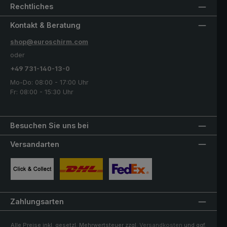
Rechtliches
Kontakt & Beratung
shop@euroschirm.com
oder
+49 731-140-13-0
Mo-Do: 08:00 - 17:00 Uhr
Fr: 08:00 - 15:30 Uhr
Besuchen Sie uns bei
Versandarten
Benutzerdefiniertes Bild 1
Benutzerdefiniertes Bild 2
Benutzerdefiniertes Bild 3
Zahlungsarten
Alle Preise inkl. gesetzl. Mehrwertsteuer zzgl.
Versandkosten
und ggf.