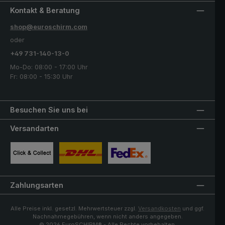
Kontakt & Beratung
shop@euroschirm.com
oder
+49 731-140-13-0
Mo-Do: 08:00 - 17:00 Uhr
Fr: 08:00 - 15:30 Uhr
Besuchen Sie uns bei
Versandarten
Benutzerdefiniertes Bild 1
Benutzerdefiniertes Bild 2
Benutzerdefiniertes Bild 3
Zahlungsarten
Alle Preise inkl. gesetzl. Mehrwertsteuer zzgl.
Versandkosten
und ggf.
Nachnahmegebühren, wenn nicht anders angegeben.
© 2026 EuroSCHIRM® - Alle Rechte vorbehalten.