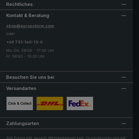
Rechtliches
Kontakt & Beratung
shop@euroschirm.com
oder
+49 731-140-13-0
Mo-Do: 08:00 - 17:00 Uhr
Fr: 08:00 - 15:30 Uhr
Besuchen Sie uns bei
Versandarten
Benutzerdefiniertes Bild 1
Benutzerdefiniertes Bild 2
Benutzerdefiniertes Bild 3
Zahlungsarten
Alle Preise inkl. gesetzl. Mehrwertsteuer zzgl.
Versandkosten
und ggf.