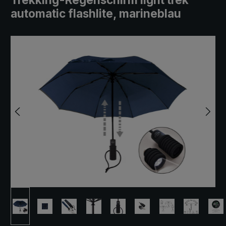
automatic flashlite, marineblau
Bildergalerie überspringen