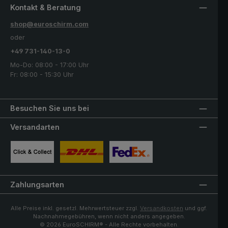
Kontakt & Beratung
shop@euroschirm.com
oder
+49 731-140-13-0
Mo-Do: 08:00 - 17:00 Uhr
Fr: 08:00 - 15:30 Uhr
Besuchen Sie uns bei
Versandarten
Benutzerdefiniertes Bild 1
Benutzerdefiniertes Bild 2
Benutzerdefiniertes Bild 3
Zahlungsarten
Alle Preise inkl. gesetzl. Mehrwertsteuer zzgl.
Versandkosten
und ggf.
Nachnahmegebühren, wenn nicht anders angegeben.
© 2026 EuroSCHIRM® - Alle Rechte vorbehalten.