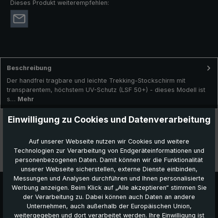
Dieses Produkt weiterempfehlen:
Beschreibung
Der handfrei tragbare und leichte Trekking-Stockschirm mit
transparentem, höchstem UV-Schutz (LSF 50+) - dieses Modell ist
s…
Mehr
Einwilligung zu Cookies und Datenverarbeitung
Technische Daten
Besonderheiten
Auf unserer Webseite nutzen wir Cookies und weitere
Technologien zur Verarbeitung von Endgeräteinformationen und
personenbezogenen Daten. Damit können wir die Funktionalität
Videos
unserer Webseite sicherstellen, externe Dienste einbinden,
Messungen und Analysen durchführen und Ihnen personalisierte
Werbung anzeigen. Beim Klick auf „Alle akzeptieren“ stimmen Sie
der Verarbeitung zu. Dabei können auch Daten an andere
Unternehmen, auch außerhalb der Europäischen Union,
weitergegeben und dort verarbeitet werden. Ihre Einwilligung ist
Das könnte Ihnen auch gefallen: