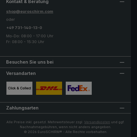
Kontakt & Beratung
shop@euroschirm.com
oder
+49 731-140-13-0
Mo-Do: 08:00 - 17:00 Uhr
Fr: 08:00 - 15:30 Uhr
Besuchen Sie uns bei
Versandarten
Benutzerdefiniertes Bild 1
Benutzerdefiniertes Bild 2
Benutzerdefiniertes Bild 3
Zahlungsarten
Alle Preise inkl. gesetzl. Mehrwertsteuer zzgl.
Versandkosten
und ggf.
Nachnahmegebühren, wenn nicht anders angegeben.
© 2026 EuroSCHIRM® - Alle Rechte vorbehalten.